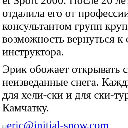
et Sport 2000. После 20 л
отдалила его от професси
консультантом групп кру
возможность вернуться к 
инструктора.
Эрик обожает открывать 
неизведанные снега. Кажд
для хели-ски и для ски-ту
Камчатку.
eric@initial-snow.com