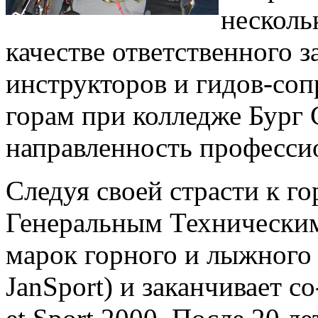
несколь
качестве ответственного 
инструкторов и гидов-со
горам при колледже Бург
направленность професси
Следуя своей страсти к г
Генеральным Технически
марок горного и лыжного с
JanSport) и заканчивает 